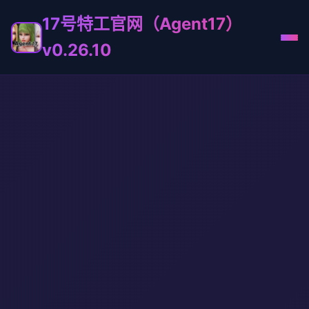
17号特工官网（Agent17）
v0.26.10