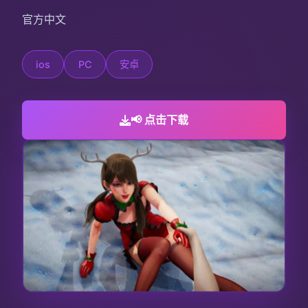
官方中文
ios
PC
安卓
📢 点击下载