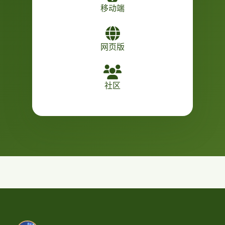
移动端
网页版
社区