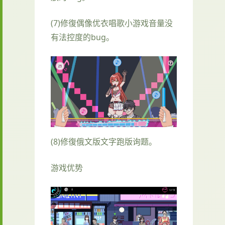
(7)修復偶像优衣唱歌小游戏音量没
有法控度的bug。
(8)修復俄文版文字跑版询题。
游戏优势