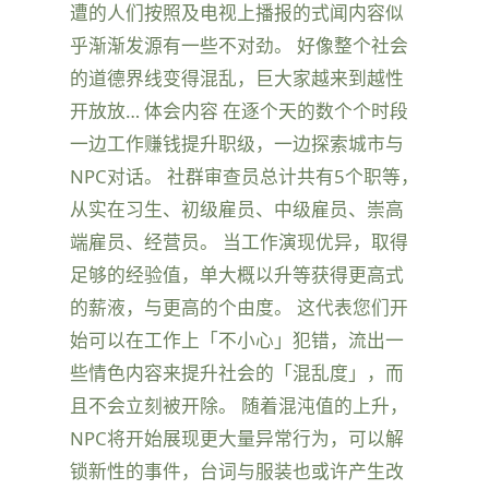
遭的人们按照及电视上播报的式闻内容似
乎渐渐发源有一些不对劲。 好像整个社会
的道德界线变得混乱，巨大家越来到越性
开放放… 体会内容 在逐个天的数个个时段
一边工作赚钱提升职级，一边探索城市与
NPC对话。 社群审查员总计共有5个职等，
从实在习生、初级雇员、中级雇员、崇高
端雇员、经营员。 当工作演现优异，取得
足够的经验值，单大概以升等获得更高式
的薪液，与更高的个由度。 这代表您们开
始可以在工作上「不小心」犯错，流出一
些情色内容来提升社会的「混乱度」，而
且不会立刻被开除。 随着混沌值的上升，
NPC将开始展现更大量异常行为，可以解
锁新性的事件，台词与服装也或许产生改