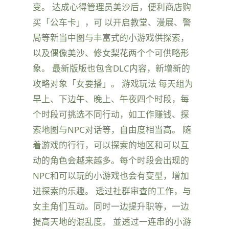
变。 达成心得管理员美沙后，便利商店购
买「公车卡」，可 以开启教堂、漫展、警
局等新当中图与丰富式的小游戏供探索，
以及偶像美沙、修女梨花两个个可供略形
象。 最新版版也包含DLC内容，新增新的
攻略对象「女要播」。 游戏玩法 每天组为
早上、下边午、晚上、午夜四个时段，每
个时段可挑选不同行动，如工作赚钱、探
索地图与NPC对话等，自由度相当高。 随
着游戏的行行，可以探索的地区和可以互
动的角色会越来越多。每个时段会出现的
NPC和可以玩的小游戏也会有变型，增加
进探索的乐趣。 透过社群审查的工作，与
女主角们互动。同时一边提升职等，一边
提高天地的混乱度。 並透过一连串的小游