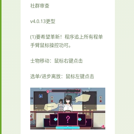
社群审查
v4.0.13更型
(1)要希望革新！程序追上所有程单
手臂鼠标操控功可。
士物移动：鼠标右键点击
选单/进步离放：鼠标左键点击