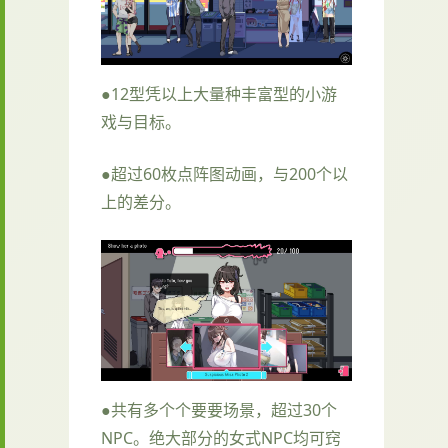
●12型凭以上大量种丰富型的小游
戏与目标。
●超过60枚点阵图动画，与200个以
上的差分。
●共有多个个要要场景，超过30个
NPC。绝大部分的女式NPC均可窍