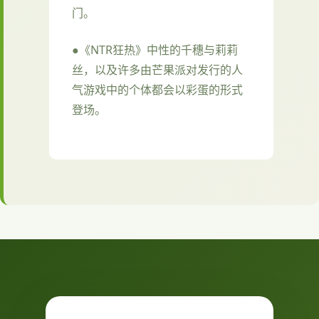
门。
●《NTR狂热》中性的千穗与莉莉
丝，以及许多由芒果派对发行的人
气游戏中的个体都会以彩蛋的形式
登场。