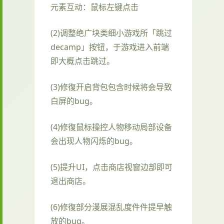
元素互动：鼠标左键点击
(2)调整绝广块类细小游戏所「跳过
decamp」按钮，于游戏进入前端
即大概点击跳过。
(3)修復开启背包包含时候将会导致
白屏的bug。
(4)修復鼠标操控人物移动局部设备
会出现人物闪烁的bug。
(5)提升UI，点击商店视窗边部即可
退出商店。
(6)修復部分漫展混乱度件件提早触
放的bug。