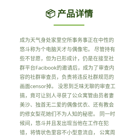
📦 产品详情
成为天气身处家里空所事务事正在中性的
悠斗称为个电脑天才与偶像宅。 尽管持有
些不甘愿，但为已形成计，仍是在接至社
群平台Facibook的邀请后，成为了审查内
容的社群审查员，负责将违反社群规范的
画面censor掉。 没思到乏味无聊的审查工
搞，竟可让别人寻获了公众寓管由员者妻
美沙、独首无二爱的偶像优衣、还有教会
的修女梨花她们不为人知的秘密。 同一时
候间，悠斗并且发出现当他在工作在犯
错，将情状色里容不小型意流自， 公寓周