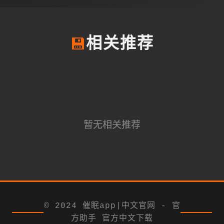
💾
相关推荐
暂无相关推荐
© 2024 催眠app|中文官网 - 官
方助手 官方中文下载