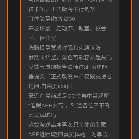
较卡顿，正式版将进行调整
可体验至t教等级30
开放场景：走动廊、教室、校舍
后、保健室
洗脑模型赞成催眠和束缚玩法
参数未调整，角色可能容易起头飞
反馈与质题报告请通过strife功能
器提交（正式版发布前仅限支援者
访问,自由度soap！
最近在漫画或是CG合集中常观所
“催眠APP共寓”，难道各位子不考
虑试试瞧吗…
这款游戏高度再次原了使用催眠
APP进行t教的真实体验，为单款