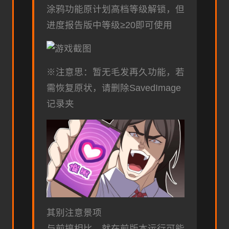
涂鸦功能原计划高档等级解锁，但
进度报告版中等级≥20即可使用
※注意思
：暂无毛发再久功能，若
需恢复原状，请删除SavedImage
记录夹
其别注意景项
与前搞相比，就在前版本运行可能