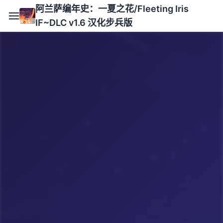
阿兰萨编年史：一夏之花/Fleeting Iris
IF~DLC v1.6 汉化步兵版