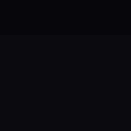
您喜爱的创作者。同家软件、插画集、漫画、音声