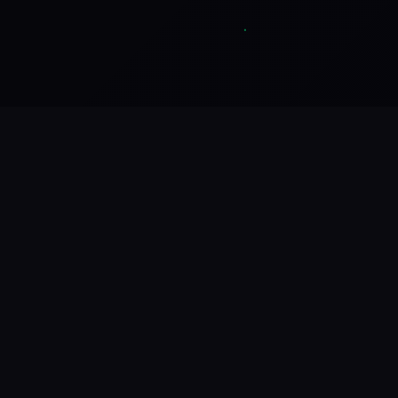
game介绍
📢
 - 发展觉第1优质所数字创步行,浏览数千名创作者的优秀作品,帮助