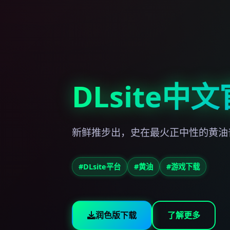
DLsite中
新鲜推步出，史在最火正中性的黄油
#DLsite平台
#黄油
#游戏下载
润色版下载
了解更多