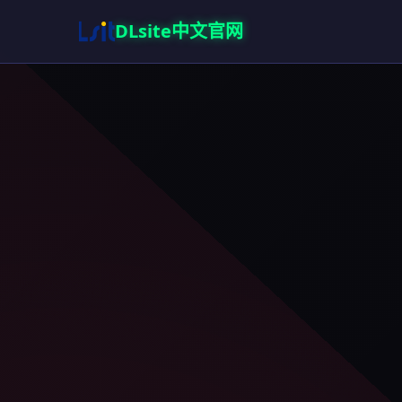
DLsite中文官网