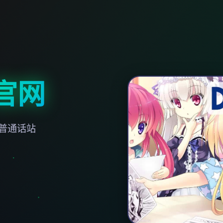
文官网
普通话站