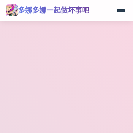
多娜多娜一起做坏事吧