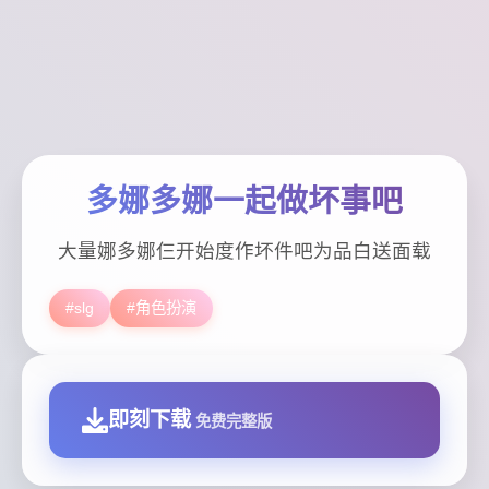
多娜多娜一起做坏事吧
大量娜多娜仨开始度作坏件吧为品白送面载
#slg
#角色扮演
即刻下载
免费完整版