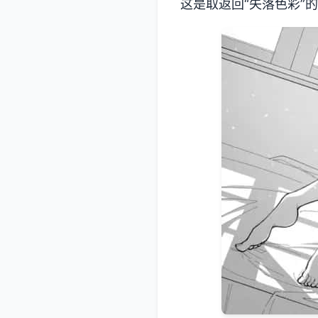
这是取返回“失落色彩”