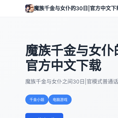
魔族千金与女仆的30日|官方中文下
魔族千金与女仆的
官方中文下载
魔族千金与女仆之间30日|官模式普通
千金小姐
电脑游戏