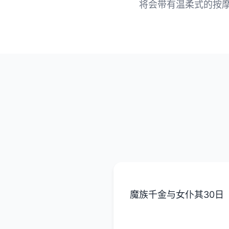
将会带有温柔式的按
魔族千金与女仆其30日