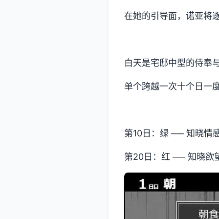
在她的引导面，诺亚将逐
白天是宅邸中型的侍奉与
单个跨越一次十个日一
第10日：绿 ── 知晓情
第20日：红 ── 知晓欲