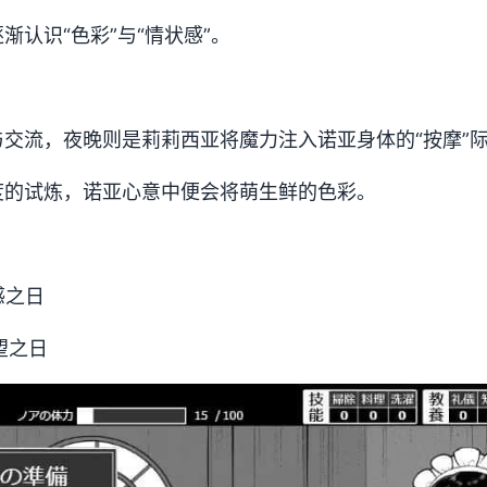
渐认识“色彩”与“情状感”。
交流，夜晚则是莉莉西亚将魔力注入诺亚身体的“按摩”
度的试炼，诺亚心意中便会将萌生鲜的色彩。
感之日
望之日