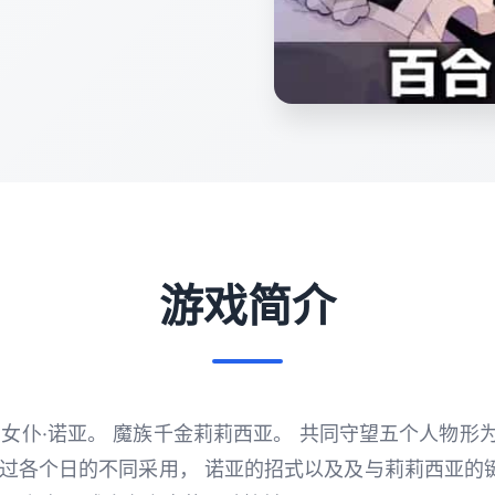
游戏简介
习女仆·诺亚。 魔族千金莉莉西亚。 共同守望五个人物形为
过各个日的不同采用， 诺亚的招式以及及与莉莉西亚的