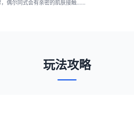
摩，偶尔同式会有亲密的肌肤接触……
玩法攻略