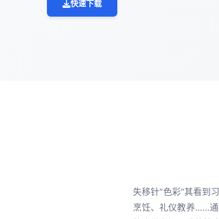
快速下载
失移针“色彩”其看到
烹饪、礼仪教养……通