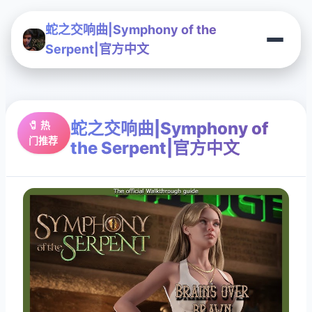
蛇之交响曲|Symphony of the
Serpent|官方中文
蛇之交响曲|Symphony of
🧷 热
门推荐
the Serpent|官方中文