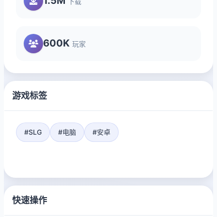
1.5M
下载
600K
玩家
游戏标签
#SLG
#电脑
#安卓
快速操作