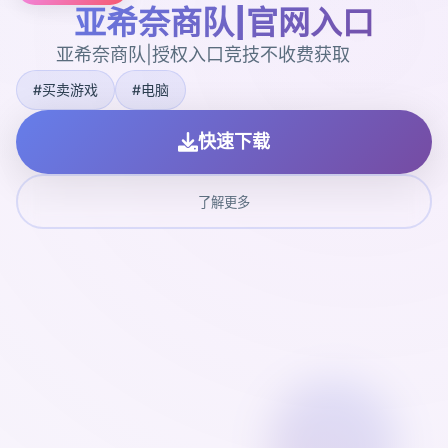
亚希奈商队|官网入口
亚希奈商队|授权入口竞技不收费获取
#买卖游戏
#电脑
快速下载
了解更多