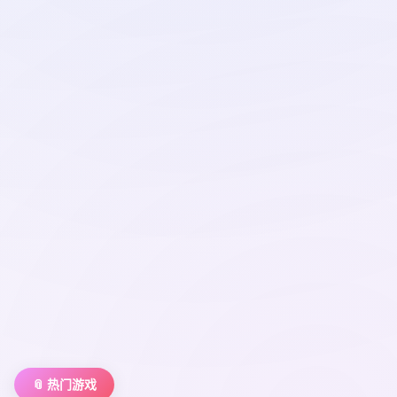
📎 热门游戏