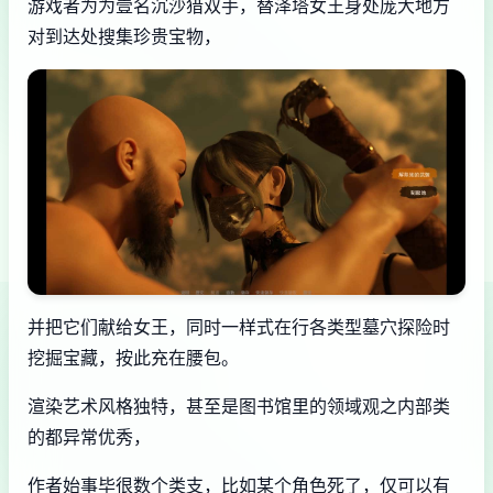
游戏者为为壹名沉沙猎双手，替泽塔女王身处庞大地方
对到达处搜集珍贵宝物，
并把它们献给女王，同时一样式在行各类型墓穴探险时
挖掘宝藏，按此充在腰包。
渲染艺术风格独特，甚至是图书馆里的领域观之内部类
的都异常优秀，
作者始事毕很数个类支，比如某个角色死了，仅可以有