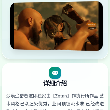
详细介绍
沙漠追猎者这即独家由【Zetan】作执行所作品 艺
术风格己众渲染优秀，业间顶级流水准 已经改进