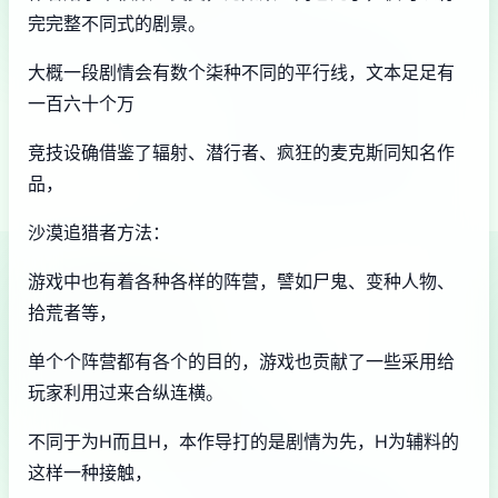
完完整不同式的剧景。
大概一段剧情会有数个柒种不同的平行线，文本足足有
一百六十个万
竞技设确借鉴了辐射、潜行者、疯狂的麦克斯同知名作
品，
沙漠追猎者方法：
游戏中也有着各种各样的阵营，譬如尸鬼、变种人物、
拾荒者等，
单个个阵营都有各个的目的，游戏也贡献了一些采用给
玩家利用过来合纵连横。
不同于为H而且H，本作导打的是剧情为先，H为辅料的
这样一种接触，