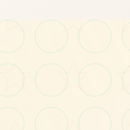
画面艺术展
感受游戏的视觉魅力