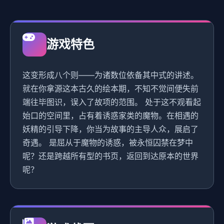
游戏特色
这变形成八个则——为诸数位依备其中式的讲述。
就在你拿源这本古久的绘本期，不知不觉间便失前
端往毕图识，误入了故项的范围。 处于这不观看起
始口的空间里，占有着诱惑家类的魔物。在相遇的
妖精的引导下降，你当为故事的主导人众，展启了
奇遇。 是屈从于魔物的诱惑，被永恒囚禁在梦中
呢？还是跨越所有型的书页，返回到达原本的世界
呢？