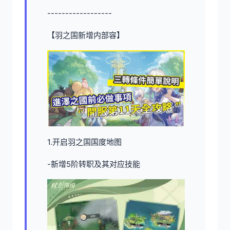
------------------
【羽之国新增内部容】
1.开启羽之国国度地图
-新增5阶转职及其对应技能