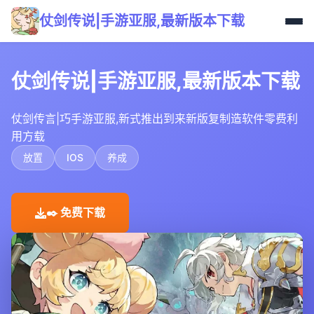
仗剑传说|手游亚服,最新版本下载
仗剑传说|手游亚服,最新版本下载
仗剑传言|巧手游亚服,新式推出到来新版复制造软件零费利
用方载
放置
IOS
养成
✒️ 免费下载