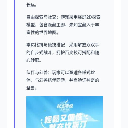
长远。
自由探索与社交：游戏采用竖屏2D探索
模型，包含隐藏工即、未知宝藏入于丰
富性的世界地图。
零羁比拼与绝技搭配：采用解放双双手
的自步式战斗，拥护百变技可搭配和随
心转职。
伙伴与幻兽：玩家可以邂逅各样式伙
伴，与幻兽结伴同游，并肩验证神奇的
圣兽。