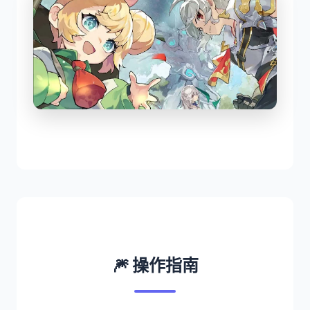
🎆 操作指南