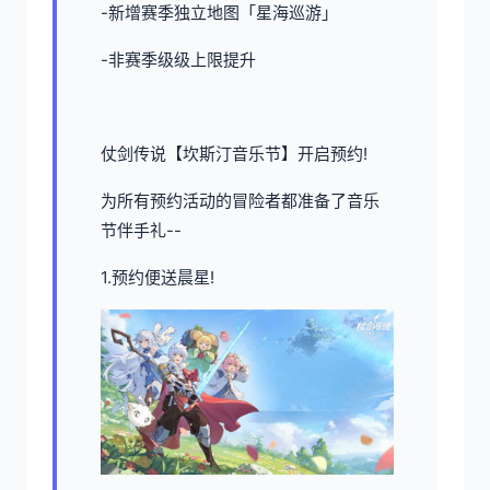
-新增赛季独立地图「星海巡游」
-非赛季级级上限提升
仗剑传说【坎斯汀音乐节】开启预约!
为所有预约活动的冒险者都准备了音乐
节伴手礼--
1.预约便送晨星!