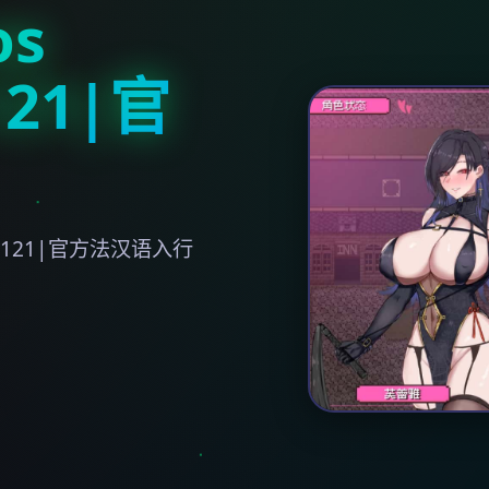
os
9121|官
r0.9121|官方法汉语入行