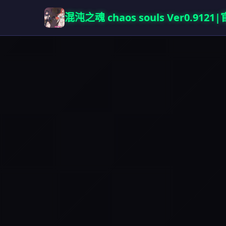
混沌之魂 chaos souls Ver0.912