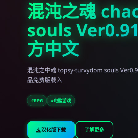
混沌之魂 cha
souls Ver0.
方中文
混沌之中魂 topsy-turvydom souls Ve
品免费版载入
#RPG
#电脑游戏
汉化版下载
了解更多