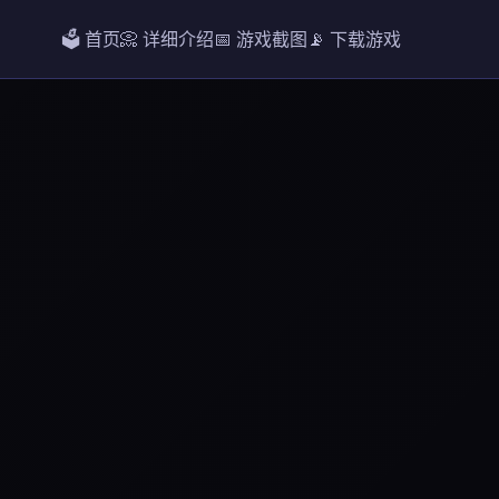
🗳️ 首页
📀 详细介绍
📅 游戏截图
📡 下载游戏