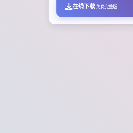
在线下载
免费完整版