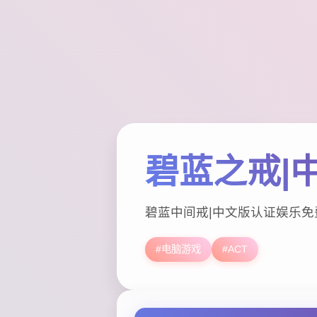
碧蓝之戒|
碧蓝中间戒|中文版认证娱乐免
#电脑游戏
#ACT